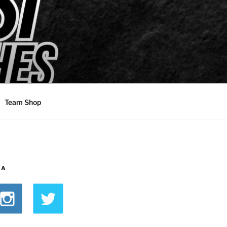
Team Shop
IA