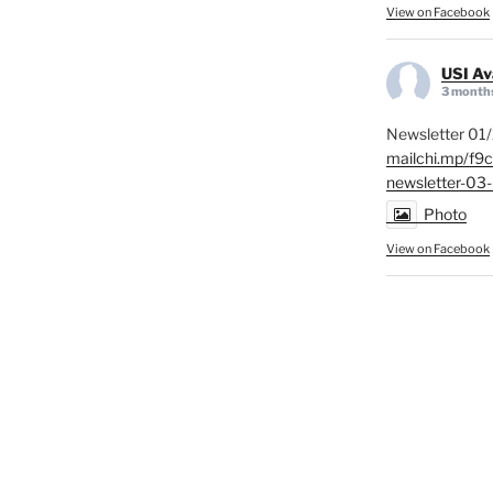
View on Facebook
USI Av
3 month
Newsletter 01/
mailchi.mp/f9
newsletter-0
Photo
View on Facebook